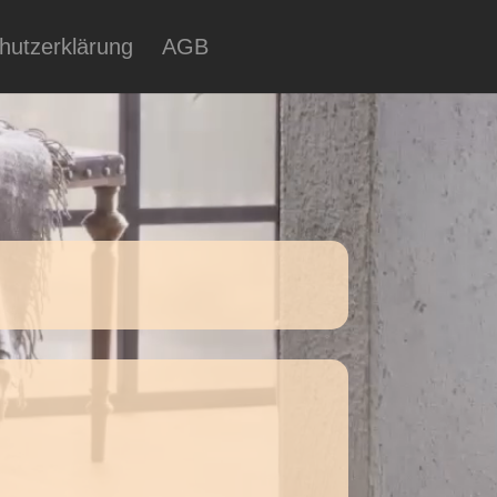
hutzerklärung
AGB